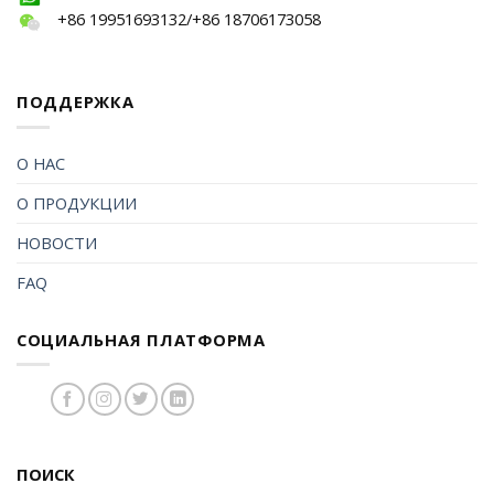
+86 19951693132/+86 18706173058
ПОДДЕРЖКА
О НАС
О ПРОДУКЦИИ
НОВОСТИ
FAQ
СОЦИАЛЬНАЯ ПЛАТФОРМА
ПОИСК