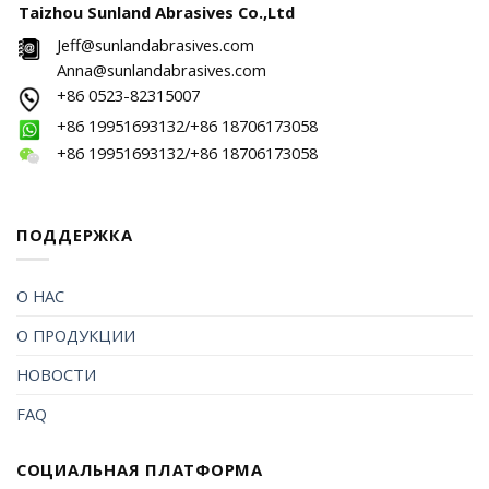
Taizhou Sunland Abrasives Co.,Ltd
Jeff@sunlandabrasives.com
Anna@sunlandabrasives.com
+86 0523-82315007
+86 19951693132/+86 18706173058
+86 19951693132/+86 18706173058
ПОДДЕРЖКА
О НАС
О ПРОДУКЦИИ
НОВОСТИ
FAQ
СОЦИАЛЬНАЯ ПЛАТФОРМА