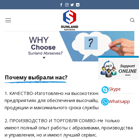
Skip
to
content
Почему выбрали нас?
Skype
1. КАЧЕСТВО-Изготовлено на высокотехнологичных
предприятиях для обеспечения высочайшего качества
Whatsapp
продукции и максимального срока службы.
2. ПРОИЗВОДСТВО И ТОРГОВЛЯ COMBO-Не только
имеют полный опыт работы с абразивами, производства
и управления, но и имеют лучший сервис.