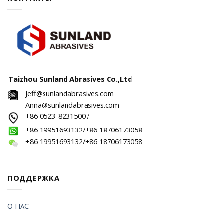
Taizhou Sunland Abrasives Co.,Ltd
Jeff@sunlandabrasives.com
Anna@sunlandabrasives.com
+86 0523-82315007
+86 19951693132/+86 18706173058
+86 19951693132/+86 18706173058
ПОДДЕРЖКА
О НАС