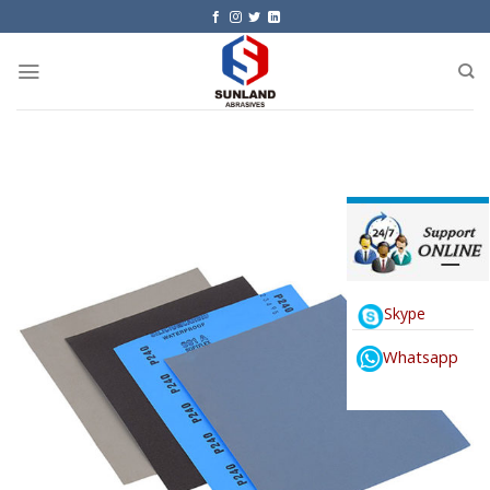
Skip
to
content
Skype
Whatsapp