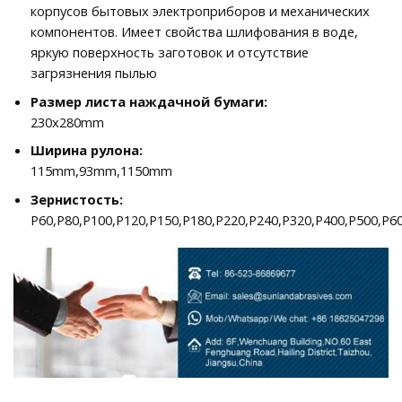
корпусов бытовых электроприборов и механических
компонентов. Имеет свойства шлифования в воде,
яркую поверхность заготовок и отсутствие
загрязнения пылью
Размер листа наждачной бумаги:
230x280mm
Ширина рулона:
115mm,93mm,1150mm
Зернистость:
P60,P80,P100,P120,P150,P180,P220,P240,P320,P400,P500,P6