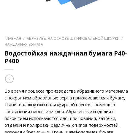
ГЛАВНАЯ
/
АБРАЗИВЫ НА ОСНОВЕ ШЛИФОВАЛЬНОЙ ШКУРКИ
/
НАЖДАЧНАЯ БУМАГА
Водостойкая наждачная бумага P40-
P400
Во время процесса производства абразивного материала
с покрытием абразивные зерна приклеиваются к бумаге,
ткани, волокну или полиэфирной пленке с помощью
соединения смолы или клея. Абразивные изделия с
покрытием используются для шлифования, заточки,
отделки и полировки различных типов поверхностей,
включая абразивные. Ткань, шлифовальная бумага,