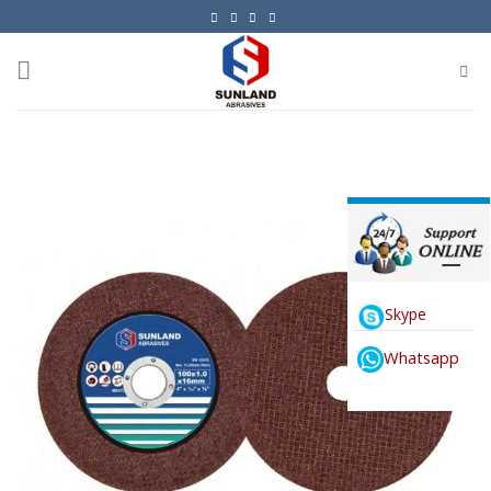
Skip
to
content
Skype
Whatsapp