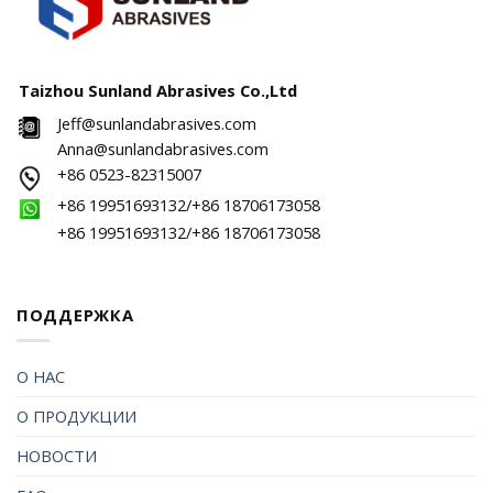
Taizhou Sunland Abrasives Co.,Ltd
Jeff@sunlandabrasives.com
Anna@sunlandabrasives.com
+86 0523-82315007
+86 19951693132/+86 18706173058
+86 19951693132/+86 18706173058
ПОДДЕРЖКА
О НАС
О ПРОДУКЦИИ
НОВОСТИ