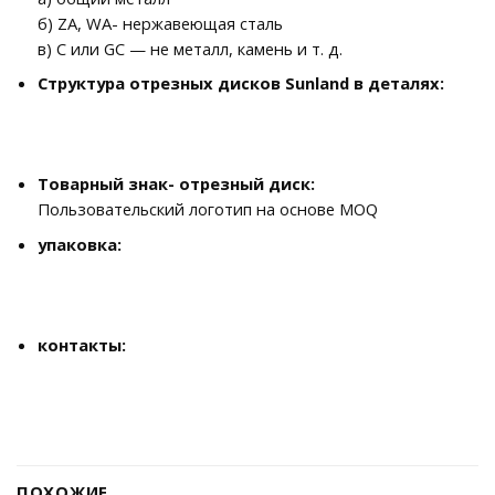
б) ZA, WA- нержавеющая сталь
в) C или GC — не металл, камень и т. д.
Структура отрезных дисков Sunland в деталях:
Товарный знак- отрезный диск:
Пользовательский логотип на основе MOQ
упаковка:
контакты:
ПОХОЖИЕ