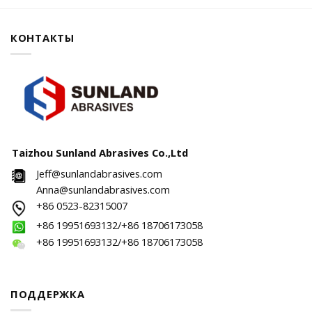
КОНТАКТЫ
Taizhou Sunland Abrasives Co.,Ltd
Jeff@sunlandabrasives.com
Anna@sunlandabrasives.com
+86 0523-82315007
+86 19951693132/+86 18706173058
+86 19951693132/+86 18706173058
ПОДДЕРЖКА