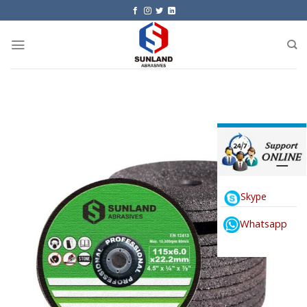
Skip
to
content
Skype
Whatsapp